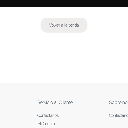
Volver a la tienda
Servicio al Cliente
Sobre no
Contáctanos
Contáctan
Mi Cuenta