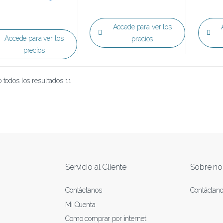
Accede para ver los
Accede para ver los
precios
precios
 todos los resultados 11
Servicio al Cliente
Sobre no
Contáctanos
Contáctan
Mi Cuenta
Como comprar por internet