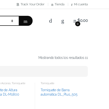
Track Your Order
Tienda
Mi cuenta
$
0.00
0
Mostrando todos los resultados 11
e Acceso
,
Torniquete
Torniquete
te de Altura
Torniquete de Barra
ta DL-M1800
automática DL_Plus_505