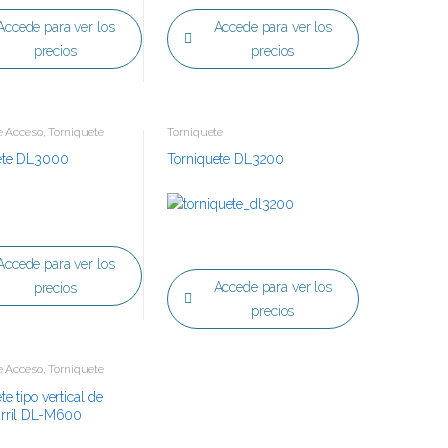
Accede para ver los
Accede para ver los
precios
precios
e Acceso
,
Torniquete
Torniquete
ete DL3000
Torniquete DL3200
Accede para ver los
Accede para ver los
precios
precios
e Acceso
,
Torniquete
te tipo vertical de
arril DL-M600