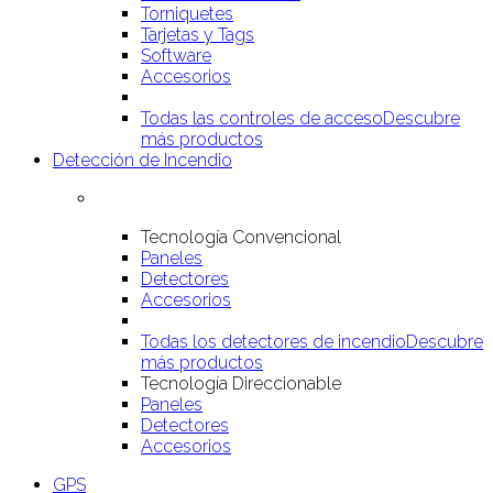
Torniquetes
Tarjetas y Tags
Software
Accesorios
Todas las controles de acceso
Descubre
más productos
Detección de Incendio
Tecnología Convencional
Paneles
Detectores
Accesorios
Todas los detectores de incendio
Descubre
más productos
Tecnología Direccionable
Paneles
Detectores
Accesorios
GPS