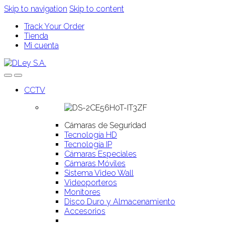
Skip to navigation
Skip to content
Track Your Order
Tienda
Mi cuenta
CCTV
Cámaras de Seguridad
Tecnología HD
Tecnología IP
Cámaras Especiales
Cámaras Móviles
Sistema Video Wall
Videoporteros
Monitores
Disco Duro y Almacenamiento
Accesorios