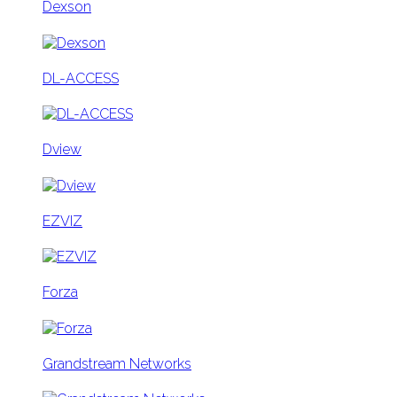
Dexson
DL-ACCESS
Dview
EZVIZ
Forza
Grandstream Networks