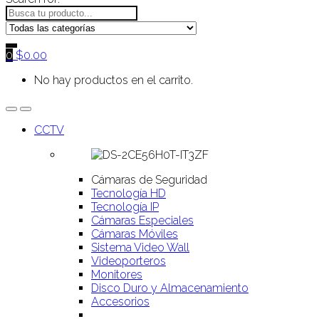
0
$
0.00
No hay productos en el carrito.
CCTV
Cámaras de Seguridad
Tecnología HD
Tecnología IP
Cámaras Especiales
Cámaras Móviles
Sistema Video Wall
Videoporteros
Monitores
Disco Duro y Almacenamiento
Accesorios