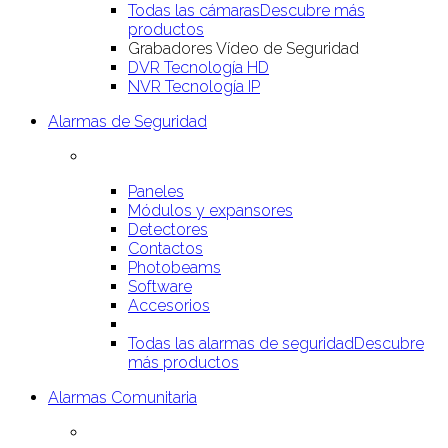
Todas las cámaras
Descubre más
productos
Grabadores Vídeo de Seguridad
DVR Tecnología HD
NVR Tecnología IP
Alarmas de Seguridad
Paneles
Módulos y expansores
Detectores
Contactos
Photobeams
Software
Accesorios
Todas las alarmas de seguridad
Descubre
más productos
Alarmas Comunitaria