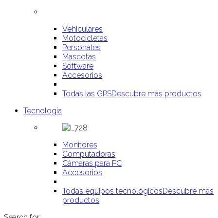
Vehiculares
Motocicletas
Personales
Mascotas
Software
Accesorios
Todas las GPS
Descubre más productos
Tecnología
Monitores
Computadoras
Cámaras para PC
Accesorios
Todas equipos tecnológicos
Descubre más
productos
Search for: