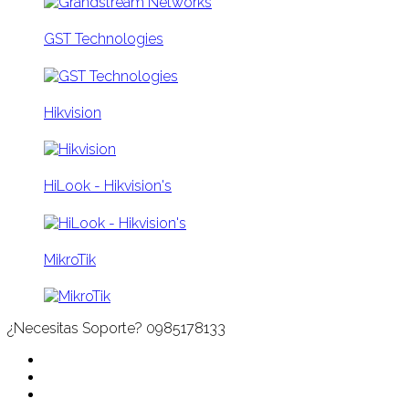
GST Technologies
Hikvision
HiLook - Hikvision's
MikroTik
¿Necesitas Soporte?
0985178133