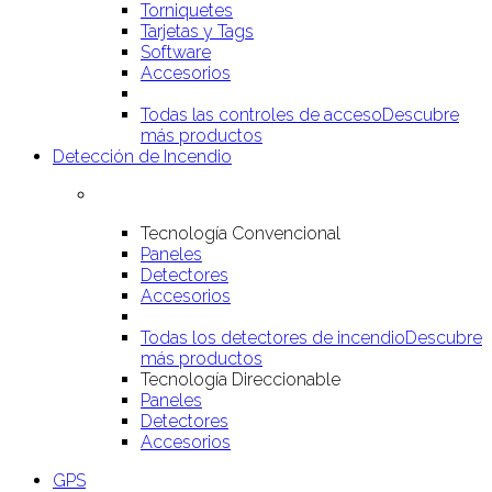
Torniquetes
Tarjetas y Tags
Software
Accesorios
Todas las controles de acceso
Descubre
más productos
Detección de Incendio
Tecnología Convencional
Paneles
Detectores
Accesorios
Todas los detectores de incendio
Descubre
más productos
Tecnología Direccionable
Paneles
Detectores
Accesorios
GPS