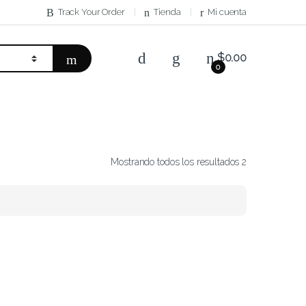
Track Your Order
Tienda
Mi cuenta
$
0.00
0
Mostrando todos los resultados 2