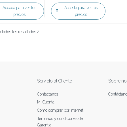
Accede para ver los
Accede para ver los
precios
precios
 todos los resultados 2
Servicio al Cliente
Sobre no
Contáctanos
Contáctan
Mi Cuenta
Como comprar por internet
Términos y condiciones de
Garantía