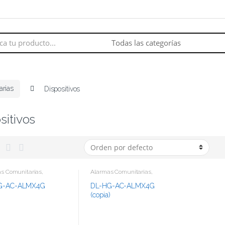
arias
Dispositivos
sitivos
s Comunitarias
,
Alarmas Comunitarias
,
tivos
Dispositivos
G-AC-ALMX4G
DL-HG-AC-ALMX4G
(copia)