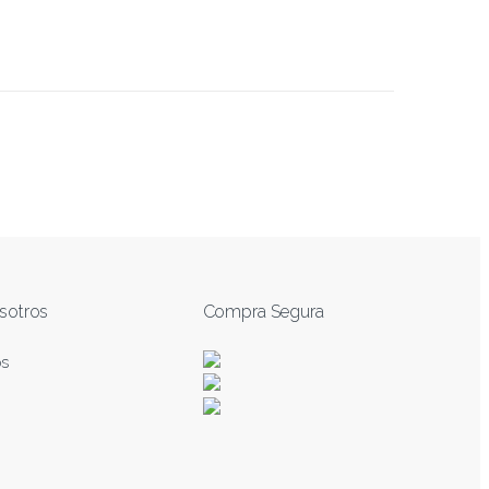
sotros
Compra Segura
os