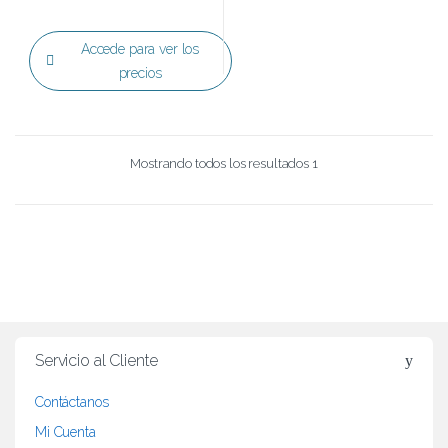
Accede para ver los
precios
Mostrando todos los resultados 1
B
r
Servicio al Cliente
a
Contáctanos
n
Mi Cuenta