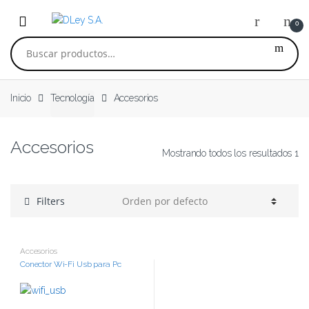
Skip to navigation
Skip to content
0
Buscar por:
Inicio
Tecnología
Accesorios
Accesorios
Mostrando todos los resultados 1
Filters
Accesorios
Conector Wi-Fi Usb para Pc