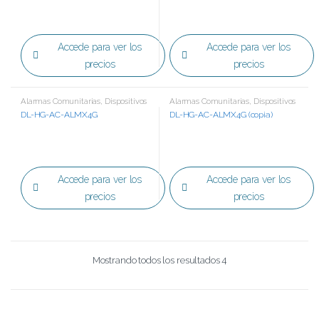
Accede para ver los
Accede para ver los
precios
precios
Alarmas Comunitarias
,
Dispositivos
Alarmas Comunitarias
,
Dispositivos
DL-HG-AC-ALMX4G
DL-HG-AC-ALMX4G (copia)
Accede para ver los
Accede para ver los
precios
precios
Mostrando todos los resultados 4