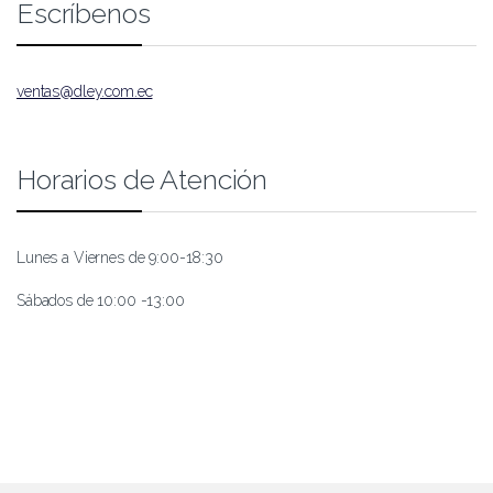
Escríbenos
ventas@dley.com.ec
Horarios de Atención
Lunes a Viernes de 9:00-18:30
Sábados de 10:00 -13:00
B