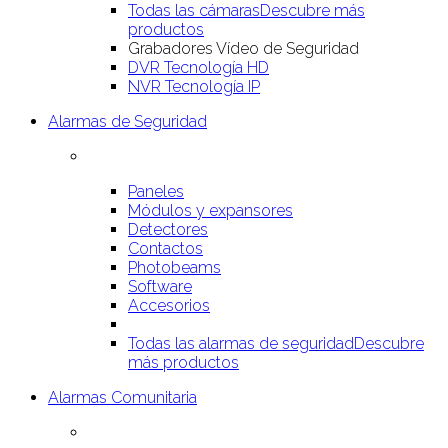
Todas las cámaras
Descubre más
productos
Grabadores Vídeo de Seguridad
DVR Tecnología HD
NVR Tecnología IP
Alarmas de Seguridad
Paneles
Módulos y expansores
Detectores
Contactos
Photobeams
Software
Accesorios
Todas las alarmas de seguridad
Descubre
más productos
Alarmas Comunitaria