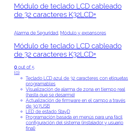
Módulo de teclado LCD cableado
de 32 caracteres K32LCD+
Alarma de Seguridad
,
Módulo y expansores
Módulo de teclado LCD cableado
de 32 caracteres K32LCD+
0
out of 5
(0)
Teclado LCD azul de 32 caracteres con etiquetas
programables
Visualización de alarma de zona en tiempo real
(hasta que se desarme)
Actualización de firmware en el campo a través
de 307USB
LED de estado StayD
Programación basada en menús para una fácil
configuración del sistema (instalador y usuario
final)