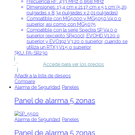
Frecuencia RF: 433 MHz o 868 MHz
Dimensiones: 13,4 cm x 21,17 cm x 5,1 cm (5,29
pulgadas x 8,34 pulgadas x 2,01 pulgadas)
Compatible con MG5000 y MG5050 V4.0 o
superior, así como con MG5075
Compatible con la serie Spectra SP V4.0 o
superior (excepto SP4000), EVOHD V1.20 o
superior y EVO192 V3.20 o superior, cuando se
utiliza un RTX3 V1.5 o superior
SKU: PA-SR230
Accede para ver los precios
Añadir a la lista de deseos
Compare
Alarma de Seguridad
,
Paneles
Panel de alarma 5 zonas
Alarma de Seguridad
,
Paneles
Panel de alarma 5 zonas