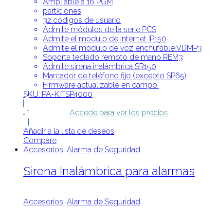
Ampliable a 16 PGM
particiones
32 códigos de usuario
Admite módulos de la serie PCS
Admite el módulo de Internet IP150
Admite el módulo de voz enchufable VDMP3
Soporta teclado remoto de mano REM3
Admite sirena inalámbrica SR150
Marcador de teléfono fijo (excepto SP65)
Firmware actualizable en campo.
SKU: PA-KITSP4000
Accede para ver los precios
Añadir a la lista de deseos
Compare
Accesorios
,
Alarma de Seguridad
Sirena Inalámbrica para alarmas
Accesorios
,
Alarma de Seguridad