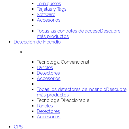
Torniquetes
Tarjetas y Tags
Software
Accesorios
Todas las controles de acceso
Descubre
más productos
Detección de Incendio
Tecnología Convencional
Paneles
Detectores
Accesorios
Todas los detectores de incendio
Descubre
más productos
Tecnología Direccionable
Paneles
Detectores
Accesorios
GPS