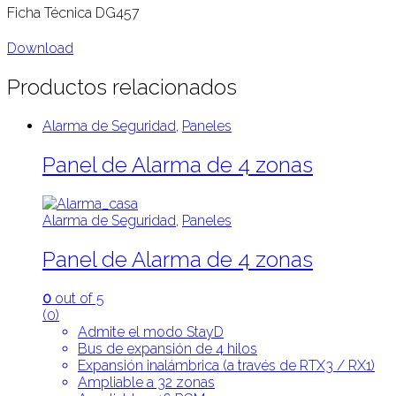
Ficha Técnica DG457
Download
Productos relacionados
Alarma de Seguridad
,
Paneles
Panel de Alarma de 4 zonas
Alarma de Seguridad
,
Paneles
Panel de Alarma de 4 zonas
0
out of 5
(0)
Admite el modo StayD
Bus de expansión de 4 hilos
Expansión inalámbrica (a través de RTX3 / RX1)
Ampliable a 32 zonas