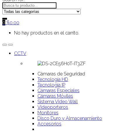
0
$
0.00
No hay productos en el carrito.
CCTV
Cámaras de Seguridad
Tecnología HD
Tecnología IP
Cámaras Especiales
Cámaras Móviles
Sistema Video Wall
Videoporteros
Monitores
Disco Duro y Almacenamiento
Accesorios