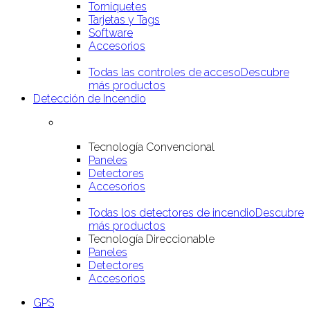
Torniquetes
Tarjetas y Tags
Software
Accesorios
Todas las controles de acceso
Descubre
más productos
Detección de Incendio
Tecnología Convencional
Paneles
Detectores
Accesorios
Todas los detectores de incendio
Descubre
más productos
Tecnología Direccionable
Paneles
Detectores
Accesorios
GPS