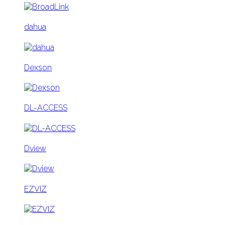
dahua
Dexson
DL-ACCESS
Dview
EZVIZ