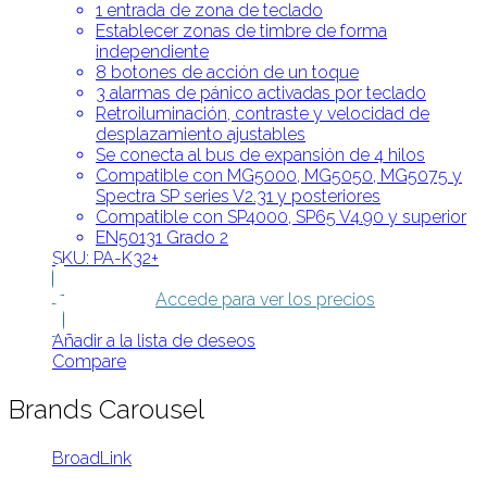
1 entrada de zona de teclado
Establecer zonas de timbre de forma
independiente
8 botones de acción de un toque
3 alarmas de pánico activadas por teclado
Retroiluminación, contraste y velocidad de
desplazamiento ajustables
Se conecta al bus de expansión de 4 hilos
Compatible con MG5000, MG5050, MG5075 y
Spectra SP series V2.31 y posteriores
Compatible con SP4000, SP65 V4.90 y superior
EN50131 Grado 2
SKU: PA-K32+
Accede para ver los precios
Añadir a la lista de deseos
Compare
Brands Carousel
BroadLink