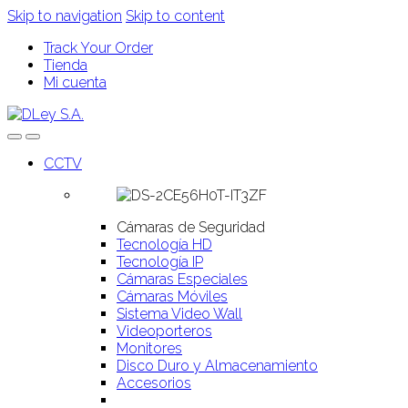
Skip to navigation
Skip to content
Track Your Order
Tienda
Mi cuenta
CCTV
Cámaras de Seguridad
Tecnología HD
Tecnología IP
Cámaras Especiales
Cámaras Móviles
Sistema Video Wall
Videoporteros
Monitores
Disco Duro y Almacenamiento
Accesorios