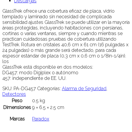
Descargas
GlassTrek ofrece una cobertura eficaz de placa, vidrio
templado y laminado sin necesidad de complicada
sensibilidad ajustes GlassTrek se puede utilizar en la mayoría
áreas protegidas, incluyendo habitaciones con persianas,
cortinas o varias ventanas, siempre y cuando mientras se
practican cuidadosas pruebas de cobertura utilizando
TestTrek. Rotura en cristales 40,6 cm x 61 cm (16 pulgadas x
24 pulgadas) o más grande será detectado, para cada
espesor estándar de placa (0,3 cm x 0,6 cm o 1/8in-1/4in).
los
GlassTrek está disponible en dos modelos:
DG457: modo Digiplex o autónomo
457: independiente de EE. UU.
SKU:
PA-DG457
Categorías:
Alarma de Seguridad
,
Detectores
Peso
0.5 kg
Dimensiones
9 × 6.5 × 2.5 cm
Marcas
Paradox