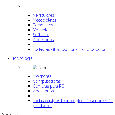
Vehiculares
Motocicletas
Personales
Mascotas
Software
Accesorios
Todas las GPS
Descubre más productos
Tecnología
Monitores
Computadoras
Cámaras para PC
Accesorios
Todas equipos tecnológicos
Descubre más
productos
Search for: