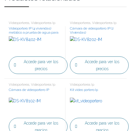
Videoporteros
,
Videoporteros Ip
Videoporteros
,
Videoporteros Ip
Videoportero IP (4 viviendas)
Cámara de videoportero IP (2
metálico a prueba de agua para
Viviendas)
exterior
Accede para ver los
Accede para ver los
precios
precios
Videoporteros
,
Videoporteros Ip
Videoporteros Ip
Cámara de videoportero IP
Kit video portero Ip
Accede para ver los
Accede para ver los
precios
precios