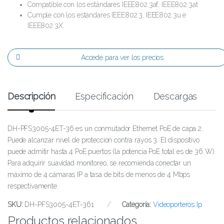
Compatible con los estándares IEEE802.3af, IEEE802.3at
Cumple con los estándares IEEE802.3, IEEE802.3u e
IEEE802.3X.
Accede para ver los precios
Descripción
Especificación
Descargas
DH-PFS3005-4ET-36 es un conmutador Ethernet PoE de capa 2.
Puede alcanzar nivel de protección contra rayos 3. El dispositivo
puede admitir hasta 4 PoE puertos (la potencia PoE total es de 36 W).
Para adquirir suavidad monitoreo, se recomienda conectar un
máximo de 4 cámaras IP a tasa de bits de menos de 4 Mbps
respectivamente.
SKU:
DH-PFS3005-4ET-361
Categoría:
Videoporteros Ip
Productos relacionados