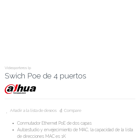
Videoporteros Ip
Swich Poe de 4 puertos
Añadir a la lista de deseos
Compare
Conmutador Ethernet PoE de dos capas
Autoestudio y envejecimiento de MAC, la capacidad de la lista
de direcciones MAC es 1K