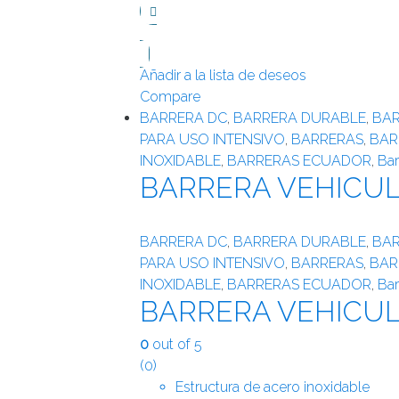
Añadir a la lista de deseos
Compare
BARRERA DC
,
BARRERA DURABLE
,
BAR
PARA USO INTENSIVO
,
BARRERAS
,
BAR
INOXIDABLE
,
BARRERAS ECUADOR
,
Bar
BARRERA VEHICUL
BARRERA DC
,
BARRERA DURABLE
,
BAR
PARA USO INTENSIVO
,
BARRERAS
,
BAR
INOXIDABLE
,
BARRERAS ECUADOR
,
Bar
BARRERA VEHICUL
0
out of 5
(0)
Estructura de acero inoxidable