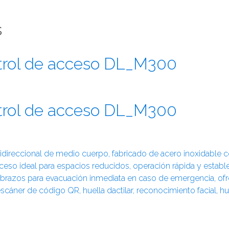
s
ntrol de acceso DL_M300
ntrol de acceso DL_M300
idireccional de medio cuerpo, fabricado de acero inoxidable c
ceso ideal para espacios reducidos, operación rápida y estable 
e brazos para evacuación inmediata en caso de emergencia, ofr
escáner de código QR, huella dactilar, reconocimiento facial, hue