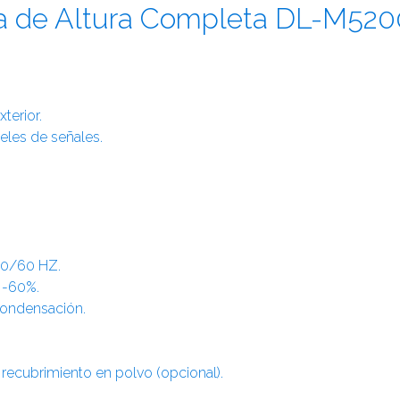
ía de Altura Completa DL-M520
terior.
eles de señales.
50/60 HZ.
 -60%.
ondensación.
 recubrimiento en polvo (opcional).