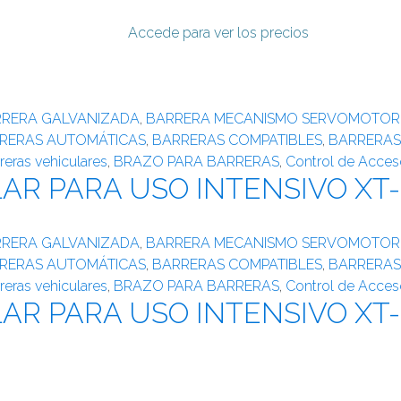
Accede para ver los precios
RERA GALVANIZADA
,
BARRERA MECANISMO SERVOMOTOR
RERAS AUTOMÁTICAS
,
BARRERAS COMPATIBLES
,
BARRERAS
reras vehiculares
,
BRAZO PARA BARRERAS
,
Control de Acces
AR PARA USO INTENSIVO XT-
RERA GALVANIZADA
,
BARRERA MECANISMO SERVOMOTOR
RERAS AUTOMÁTICAS
,
BARRERAS COMPATIBLES
,
BARRERAS
reras vehiculares
,
BRAZO PARA BARRERAS
,
Control de Acces
AR PARA USO INTENSIVO XT-