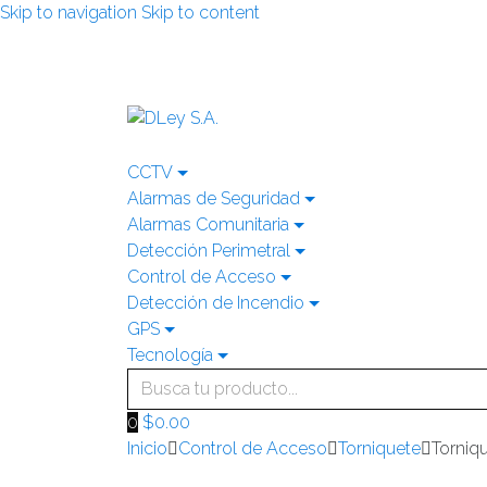
Skip to navigation
Skip to content
CCTV
Alarmas de Seguridad
Alarmas Comunitaria
Detección Perimetral
Control de Acceso
Detección de Incendio
GPS
Tecnología
Search
for:
0
$
0.00
Inicio
Control de Acceso
Torniquete
Torniq