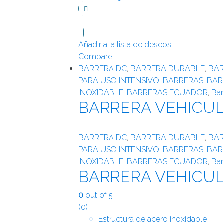
Añadir a la lista de deseos
Compare
BARRERA DC
,
BARRERA DURABLE
,
BAR
PARA USO INTENSIVO
,
BARRERAS
,
BAR
INOXIDABLE
,
BARRERAS ECUADOR
,
Bar
BARRERA VEHICUL
BARRERA DC
,
BARRERA DURABLE
,
BAR
PARA USO INTENSIVO
,
BARRERAS
,
BAR
INOXIDABLE
,
BARRERAS ECUADOR
,
Bar
BARRERA VEHICUL
0
out of 5
(0)
Estructura de acero inoxidable