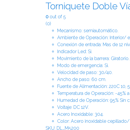
Torniquete Doble V
0
out of 5
(0)
Mecanismo: semiautomático.
Ambiente de Operación: Interior/ ex
Conexión de entrada: Mas de 12 niv
Indicador Led: Si.
Movimiento de la barrera: Giratorio.
Modo de emergencia: Si.
Velocidad de paso: 30/40.
Ancho de paso: 60 cm.
Fuente de Alimentación: 220C 10, 
Temperatura de Operación: -45% a
Humedad de Operación: 95% Sin c
Voltaje: DC 12V.
Acero Inoxidable: 304.
Color: Acero inoxidable cepillado/
SKU: DL_M5200