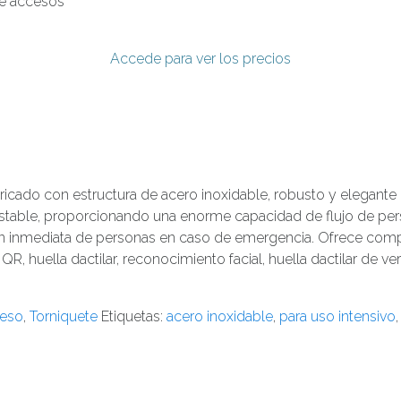
de accesos
Accede para ver los precios
abricado con estructura de acero inoxidable, robusto y elegante 
estable, proporcionando una enorme capacidad de flujo de per
n inmediata de personas en caso de emergencia. Ofrece compati
R, huella dactilar, reconocimiento facial, huella dactilar de ver
ceso
,
Torniquete
Etiquetas:
acero inoxidable
,
para uso intensivo