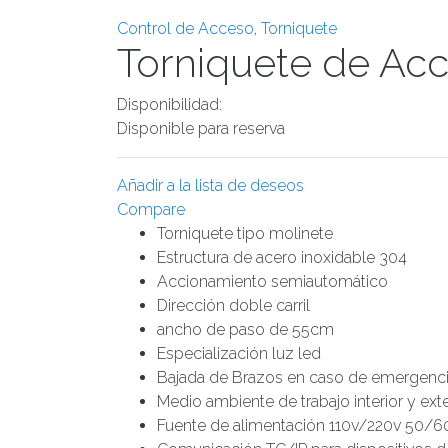
Control de Acceso
,
Torniquete
Torniquete de Ac
Disponibilidad:
Disponible para reserva
Añadir a la lista de deseos
Compare
Torniquete tipo molinete
Estructura de acero inoxidable 304
Accionamiento semiautomático
Dirección doble carril
ancho de paso de 55cm
Especialización luz led
Bajada de Brazos en caso de emergenc
Medio ambiente de trabajo interior y ext
Fuente de alimentación 110v/220v 50/