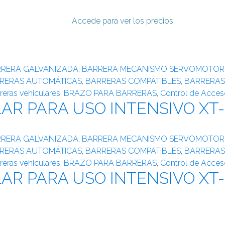
Accede para ver los precios
RERA GALVANIZADA
,
BARRERA MECANISMO SERVOMOTOR
RERAS AUTOMÁTICAS
,
BARRERAS COMPATIBLES
,
BARRERAS
reras vehiculares
,
BRAZO PARA BARRERAS
,
Control de Acces
AR PARA USO INTENSIVO XT
RERA GALVANIZADA
,
BARRERA MECANISMO SERVOMOTOR
RERAS AUTOMÁTICAS
,
BARRERAS COMPATIBLES
,
BARRERAS
reras vehiculares
,
BRAZO PARA BARRERAS
,
Control de Acces
AR PARA USO INTENSIVO XT