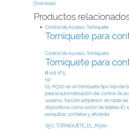
Download
Productos relacionado
Control de Acceso
,
Torniquete
Torniquete para co
Control de Acceso
,
Torniquete
Torniquete para co
0
out of 5
(0)
DL-M300 es un torniquete tipo trípode b
para la automatización del control de ac
usuarios, función antipánico de caída d
dispositivos como lector de tarjetas ID, 
asequible, confiable y eficiente
SKU: TORNIQUETE_DL_M300