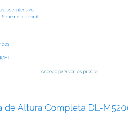
a uso intensivo
– 6 metros de carril
s
undos
IGHT
Accede para ver los precios
ía de Altura Completa DL-M520