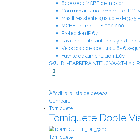
8000.000 MCBF del motor
Con mecanismo servomotor DC par
Mástil resistente ajustable de 3.75 
MCBF del motor 8.000.000
Protección IP 67
Para ambientes internos y externo
Velocidad de apertura 0.6- 6 seg
Fuente de alimentación 110v.
SKU: DL-BARRERAINTENSIVA-XT-L20_R
Añadir a la lista de deseos
Compare
Torniquete
Torniquete Doble V
Torniquete