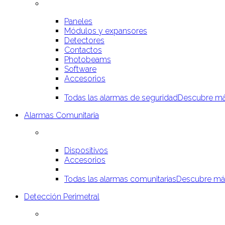
Paneles
Módulos y expansores
Detectores
Contactos
Photobeams
Software
Accesorios
Todas las alarmas de seguridad
Descubre má
Alarmas Comunitaria
Dispositivos
Accesorios
Todas las alarmas comunitarias
Descubre má
Detección Perimetral