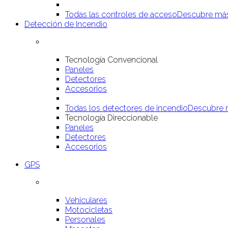
Todas las controles de acceso
Descubre má
Detección de Incendio
Tecnología Convencional
Paneles
Detectores
Accesorios
Todas los detectores de incendio
Descubre 
Tecnología Direccionable
Paneles
Detectores
Accesorios
GPS
Vehiculares
Motocicletas
Personales