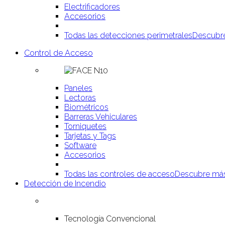
Electrificadores
Accesorios
Todas las detecciones perimetrales
Descubr
Control de Acceso
Paneles
Lectoras
Biométricos
Barreras Vehiculares
Torniquetes
Tarjetas y Tags
Software
Accesorios
Todas las controles de acceso
Descubre má
Detección de Incendio
Tecnología Convencional