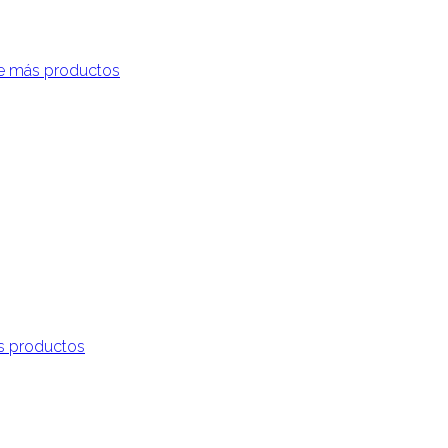
e más productos
s productos