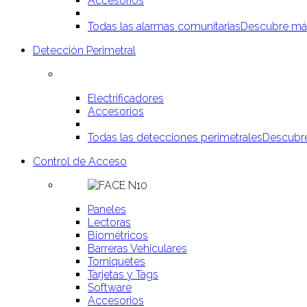
Accesorios
Todas las alarmas comunitarias
Descubre má
Detección Perimetral
Electrificadores
Accesorios
Todas las detecciones perimetrales
Descubr
Control de Acceso
Paneles
Lectoras
Biométricos
Barreras Vehiculares
Torniquetes
Tarjetas y Tags
Software
Accesorios