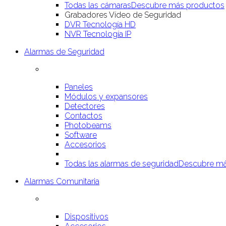
Todas las cámaras
Descubre más productos
Grabadores Vídeo de Seguridad
DVR Tecnología HD
NVR Tecnología IP
Alarmas de Seguridad
Paneles
Módulos y expansores
Detectores
Contactos
Photobeams
Software
Accesorios
Todas las alarmas de seguridad
Descubre má
Alarmas Comunitaria
Dispositivos