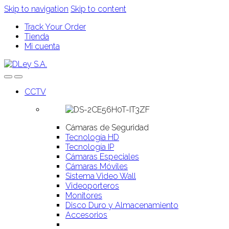
Skip to navigation
Skip to content
Track Your Order
Tienda
Mi cuenta
CCTV
Cámaras de Seguridad
Tecnología HD
Tecnología IP
Cámaras Especiales
Cámaras Móviles
Sistema Video Wall
Videoporteros
Monitores
Disco Duro y Almacenamiento
Accesorios