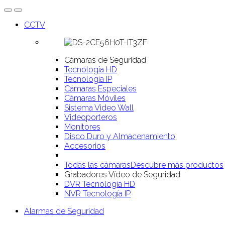
CCTV
Cámaras de Seguridad
Tecnología HD
Tecnología IP
Cámaras Especiales
Cámaras Móviles
Sistema Video Wall
Videoporteros
Monitores
Disco Duro y Almacenamiento
Accesorios
Todas las cámaras
Descubre más productos
Grabadores Vídeo de Seguridad
DVR Tecnología HD
NVR Tecnología IP
Alarmas de Seguridad