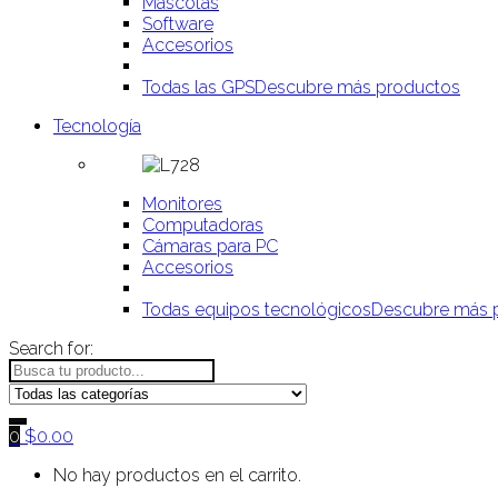
Mascotas
Software
Accesorios
Todas las GPS
Descubre más productos
Tecnología
Monitores
Computadoras
Cámaras para PC
Accesorios
Todas equipos tecnológicos
Descubre más 
Search for:
0
$
0.00
No hay productos en el carrito.