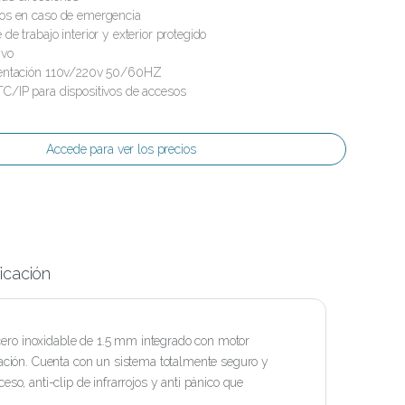
os en caso de emergencia
e trabajo interior y exterior protegido
ivo
mentación 110v/220v 50/60HZ
C/IP para dispositivos de accesos
Accede para ver los precios
icación
cero inoxidable de 1.5 mm integrado con motor
uración. Cuenta con un sistema totalmente seguro y
eso, anti-clip de infrarrojos y anti pánico que