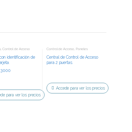
s
,
Control de Acceso
Control de Acceso
,
Paneles
con identificación de
Central de Control de Acceso
arjeta.
para 2 puertas.
Accede para ver los precios
de para ver los precios