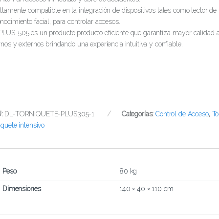
ltamente compatible en la integración de dispositivos tales como lector de t
nocimiento facial, para controlar accesos.
PLUS-505 es un producto producto eficiente que garantiza mayor calidad
rnos y externos brindando una experiencia intuitiva y confiable.
U:
DL-TORNIQUETE-PLUS305-1
Categorías:
Control de Acceso
,
To
iquete intensivo
Peso
80 kg
Dimensiones
140 × 40 × 110 cm