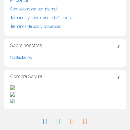
Mi Cuenta
d
Como comprar por internet
Términos y condiciones de Garantía
s
Términos de uso y privacidad
C
a
Sobre nosotros
r
Contáctanos
o
Compra Segura
u
s
e
l