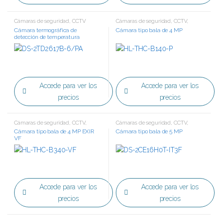
Cámaras de seguridad
,
CCTV
Cámaras de seguridad
,
CCTV
,
Tecnología HD
Cámara termográfica de
Cámara tipo bala de 4 MP
detección de temperatura
Accede para ver los
Accede para ver los
precios
precios
Cámaras de seguridad
,
CCTV
,
Cámaras de seguridad
,
CCTV
,
Tecnología HD
Tecnología HD
Cámara tipo bala de 4 MP EXIR
Cámara tipo bala de 5 MP
VF
Accede para ver los
Accede para ver los
precios
precios