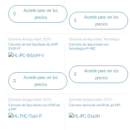
Accede para ver los
Accede para ver los
precios
precios
Cámaras de seguridad
,
CCTV
,
Cámaras de seguridad
,
Tecnología
Tecnología IP
IP
Cámara de red tipo Bala de 2MP
Cámara de seguridad con
EXIR VF
tecnología IP H8C
Accede para ver los
Accede para ver los
precios
precios
Cámaras de seguridad
,
CCTV
,
Cámaras de seguridad
,
CCTV
,
Tecnología HD
Tecnología IP
Cámara de tipo domo con EXIR de
Cámara domo de red IR de 4.0 MP
4 MP