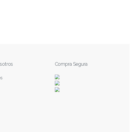
sotros
Compra Segura
os