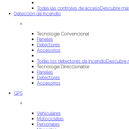
Todas las controles de acceso
Descubre má
Detección de Incendio
Tecnología Convencional
Paneles
Detectores
Accesorios
Todas los detectores de incendio
Descubre 
Tecnología Direccionable
Paneles
Detectores
Accesorios
GPS
Vehiculares
Motocicletas
Personales