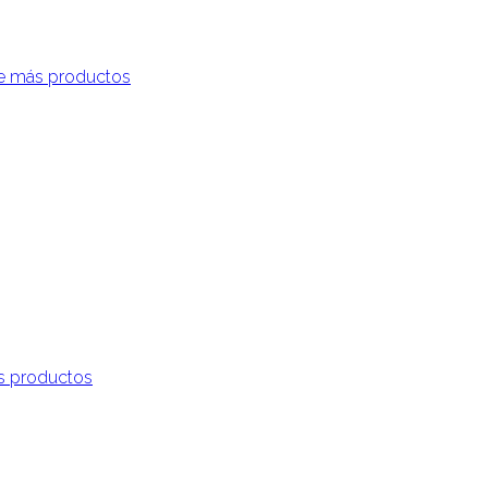
e más productos
s productos