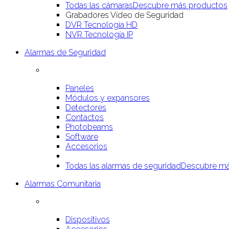
Todas las cámaras
Descubre más productos
Grabadores Vídeo de Seguridad
DVR Tecnología HD
NVR Tecnología IP
Alarmas de Seguridad
Paneles
Módulos y expansores
Detectores
Contactos
Photobeams
Software
Accesorios
Todas las alarmas de seguridad
Descubre má
Alarmas Comunitaria
Dispositivos