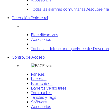
Accesorios
Todas las alarmas comunitarias
Descubre má
Detección Perimetral
Electrificadores
Accesorios
Todas las detecciones perimetrales
Descubr
Control de Acceso
Paneles
Lectoras
Biométricos
Barreras Vehiculares
Torniquetes
Tarjetas y Tags
Software
Accesorios