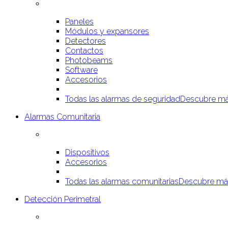
Paneles
Módulos y expansores
Detectores
Contactos
Photobeams
Software
Accesorios
Todas las alarmas de seguridad
Descubre má
Alarmas Comunitaria
Dispositivos
Accesorios
Todas las alarmas comunitarias
Descubre má
Detección Perimetral