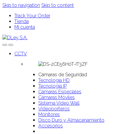
Skip to navigation
Skip to content
Track Your Order
Tienda
Mi cuenta
CCTV
Cámaras de Seguridad
Tecnología HD
Tecnología IP
Cámaras Especiales
Cámaras Móviles
Sistema Video Wall
Videoporteros
Monitores
Disco Duro y Almacenamiento
Accesorios