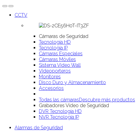
CCTV
Cámaras de Seguridad
Tecnología HD
Tecnología IP
Cámaras Especiales
Cámaras Móviles
Sistema Video Wall
Videoporteros
Monitores
Disco Duro y Almacenamiento
Accesorios
Todas las cámaras
Descubre más productos
Grabadores Vídeo de Seguridad
DVR Tecnología HD
NVR Tecnología IP
Alarmas de Seguridad