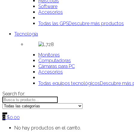
Mascotas
Software
Accesorios
Todas las GPS
Descubre más productos
Tecnología
Monitores
Computadoras
Cámaras para PC
Accesorios
Todas equipos tecnológicos
Descubre más 
Search for:
0
$
0.00
No hay productos en el carrito.