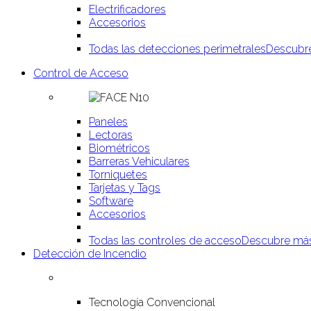
Electrificadores
Accesorios
Todas las detecciones perimetrales
Descubr
Control de Acceso
Paneles
Lectoras
Biométricos
Barreras Vehiculares
Torniquetes
Tarjetas y Tags
Software
Accesorios
Todas las controles de acceso
Descubre má
Detección de Incendio
Tecnología Convencional