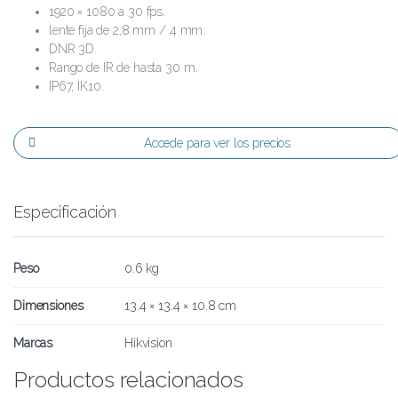
1920 × 1080 a 30 fps.
lente fija de 2,8 mm / 4 mm.
DNR 3D.
Rango de IR de hasta 30 m.
IP67, IK10.
Accede para ver los precios
Especificación
Peso
0.6 kg
Dimensiones
13.4 × 13.4 × 10.8 cm
Marcas
Hikvision
Productos relacionados