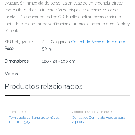
evacuación inmediata de personas en caso de emergencia, ofrece
compatibilidad en la integración de dispositivos como lector de
tarjetas ID, escáner de código QR, huella dactilar, reconocimiento
facial, huella dactilar de verificación a un precio asequible, confiable y
eficiente.
SKU:
dl_3200-1
Categorías:
Control de Acceso
,
Torniquete
Peso
50 kg
Dimensiones
120 × 29 × 100 cm
Marcas
Productos relacionados
Torniquete
Control de Acceso
,
Paneles
Torniquete de Barra automática
Central de Control de Acceso para
DL_Plus_505
2 puertas.