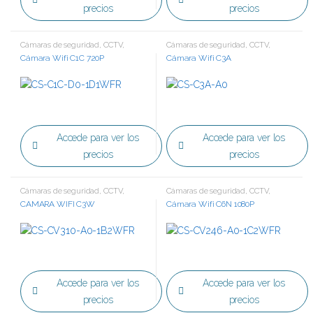
precios
precios
Cámaras de seguridad
,
CCTV
,
Cámaras de seguridad
,
CCTV
,
Tecnología IP
Tecnología IP
Cámara Wifi C1C 720P
Cámara Wifi C3A
Accede para ver los
Accede para ver los
precios
precios
Cámaras de seguridad
,
CCTV
,
Cámaras de seguridad
,
CCTV
,
Tecnología IP
Tecnología IP
CAMARA WIFI C3W
Cámara Wifi C6N 1080P
Accede para ver los
Accede para ver los
precios
precios