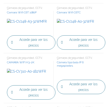
Cámaras de seguridad
,
CCTV
,
Cámaras de seguridad
,
CCTV
,
Tecnología IP
Tecnología IP
Camara Wifi C6T 1080P
Cámara Wifi C6TC
Accede para ver los
Accede para ver los
precios
precios
Cámaras de seguridad
,
CCTV
,
Cámaras de seguridad
,
CCTV
,
Tecnología IP
Tecnología IP
CAMARA WIFI H3-2K
Cámera tipo bala IP 6
megapixeles.
Accede para ver los
Accede para ver los
precios
precios