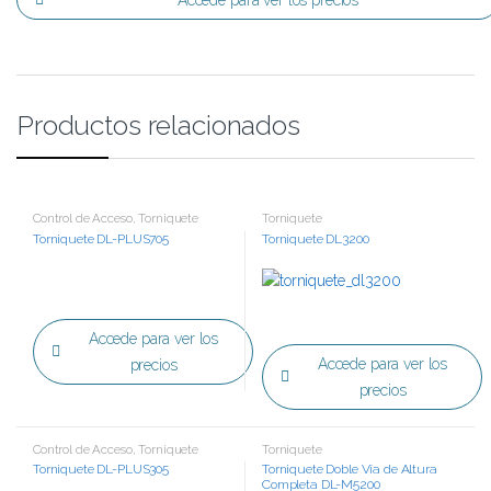
Productos relacionados
Control de Acceso
,
Torniquete
Torniquete
Torniquete DL-PLUS705
Torniquete DL3200
Accede para ver los
Accede para ver los
precios
precios
Control de Acceso
,
Torniquete
Torniquete
Torniquete DL-PLUS305
Torniquete Doble Vía de Altura
Completa DL-M5200