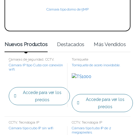
Cámara tipo domo de 5MP
Nuevos Productos
Destacados
Más Vendidos
Cámaras de seguridad
,
CCTV
,
Torniquete
Tecnología IP
Cámara IP tipo Cubo con conexión
Torniquete de acero inoxidable.
wifi.
Accede para ver los
Accede para ver los
precios
precios
CCTV
,
Tecnología IP
CCTV
,
Tecnología IP
Cámara tipo cubo IP sin wifi
Cámara tipo tubo IP de 2
megapixeles.