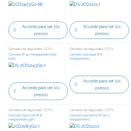
Accede para ver los
Accede para ver los
precios
precios
Cámaras de seguridad
,
CCTV
,
Cámaras de seguridad
,
CCTV
,
Tecnología IP
Tecnología IP
Cámara IP 4.0 megapixeles tipo
Cámera tipo bala IP 6
bala.
megapixeles.
Accede para ver los
Accede para ver los
precios
precios
Cámaras de seguridad
,
CCTV
,
Cámaras de seguridad
,
CCTV
,
Tecnología IP
Tecnología IP
Cámara tipo tubo IP 8
Cámara tipo domo IP de 2
megapixeles (4K).
megapixeles.