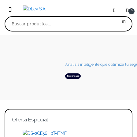
Skip to navigation
Skip to content
0
Buscar por:
Análisis inteligente que optimiza tu se
Presiona aquí
Oferta Especial