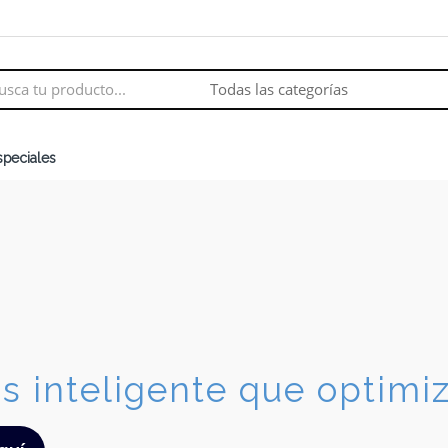
speciales
is inteligente que optimi