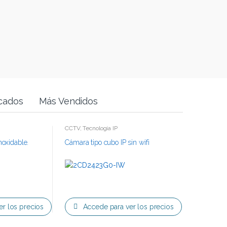
cados
Más Vendidos
CCTV
,
Tecnología IP
noxidable.
Cámara tipo cubo IP sin wifi
r los precios
Accede para ver los precios