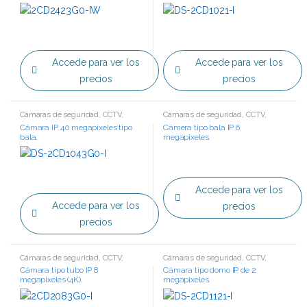
Accede para ver los
Accede para ver los
precios
precios
Cámaras de seguridad
,
CCTV
,
Cámaras de seguridad
,
CCTV
,
Tecnología IP
Tecnología IP
Cámara IP 4.0 megapixeles tipo
Cámera tipo bala IP 6
bala.
megapixeles.
Accede para ver los
Accede para ver los
precios
precios
Cámaras de seguridad
,
CCTV
,
Cámaras de seguridad
,
CCTV
,
Tecnología IP
Tecnología IP
Cámara tipo tubo IP 8
Cámara tipo domo IP de 2
megapixeles (4K).
megapixeles.